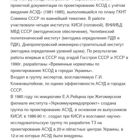
проектной документации по проектированию КСОД с учётом
введения АСУД» (1981-1985), выполнявшейся по плану ГКНТ
Совмина СССР по важнейшей тематике. В работе
участвовали четыре института: КИСИ (головной), ВНИИБД
МВД СССР (методическое обеспечение), Челябинский
политехнический институт (методика определения ПДВ и
ПДК), Днепропетровский инженерно-строительный институт
(методика определения уровней шума). По результатам
работы впервые в СССР под эгидой Госстроя СССР и УССР в
1990г. разработаны «Временные нормативы по
проектированию КСОД в городах Украины».
Входил в группу экспертов, возглавляемую Г.И.
Клинковштейном, по оценке эффективности АСУД в городах
СССР.
В 1985 году по инициативе Е.А.Рейцена при Житомирском
филиале института «Укркоммунремдорпроект» создана
группа по проектированию АСУД, в основном из выпускников
КИСИ; в 1986-90 гг. создал при КИСИ и возглавил научно-
исследовательскую группу по разработке ТЗ на
проектирование АСУД в 20-и областных центрах Украины, в
12-и из которых АСУД были внедрены.