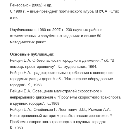
Ренессанс» (2002) и др.
С 1986 г. – вице-президент поэтического клуба КНУСА «Стих
и я».
Опубликовал с 1960 по 2007гг. 230 научных работ в
отечественных и зарубежных изданиях и свыше 50
методических работ.
Основные публикации:
Рейцен Е.А. О безопасности городского движения // сб. “В
помощь проектировщику”- К.: Будівельник, 1964.
Рейцен Е.А. Градостроительные требования к освещению
городских улиц и дорог // сб.. ”Инженерное оборудование
городов”- К., 1968.
Рейцен Е.А. Освещение магистралей скоростного и
непрерывного движения // “Проблемы скоростного транспорта
в крупных городах”, К.,1969.
Рейцен Е.А., Олейников Г. Леонтович В.В., Рыжков А.А.
Безытерационный алгоритм расчёта пассажиропотоков //
Проблемы скоростного транспорта в крупных городах —
К.,1969.