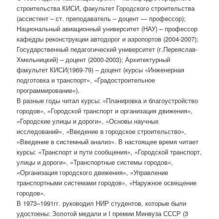
строительства КИСИ, факультет Городского строительства
(ассистент – ст. преподаватель – доцент — профессор);
Национальный авиационный университет (НАУ) – профессор
кафедры реконструкции автодорог и аэропортов (2004-2007);
Государственный педагогический университет (г.Переяслав-
Хмельницкий) – доцент (2000-2003); Архитектурный
факультет КИСИ(1969-79) – доцент (курсы «Инженерная
подготовка и транспорт», «Градостроительное
программирование»).
В разные годы читал курсы: «Планировка и благоустройство
городов», «Городской транспорт и организация движения»,
«Городские улицы и дороги», «Основы научных
исследований», «Введение в городское строительство»,
«Введение в системный анализ». В настоящее время читает
курсы: «Транспорт и пути сообщения», «Городской транспорт,
улицы и дороги», «Транспортные системы городов»,
«Организация городского движения», «Управление
транспортными системами городов», «Наружное освещение
городов».
В 1973–1991гг. руководил НИР студентов, которые были
удостоены: Золотой медали и I премии Минвуза СССР (3