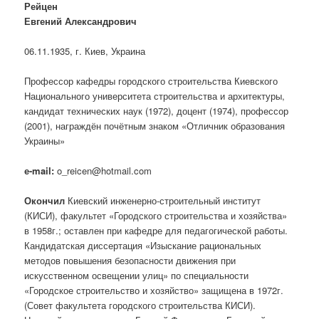
Рейцен
Евгений Александрович
06.11.1935, г. Киев, Украина
Профессор кафедры городского строительства Киевского
Национального университета строительства и архитектуры,
кандидат технических наук (1972), доцент (1974), профессор
(2001), награждён почётным знаком «Отличник образования
Украины»
е-mail:
o_reicen@hotmail.com
Окончил
Киевский инженерно-строительный институт
(КИСИ), факультет «Городского строительства и хозяйства»
в 1958г.; оставлен при кафедре для педагогической работы.
Кандидатская диссертация «Изыскание рациональных
методов повышения безопасности движения при
искусственном освещении улиц» по специальности
«Городское строительство и хозяйство» защищена в 1972г.
(Совет факультета городского строительства КИСИ).