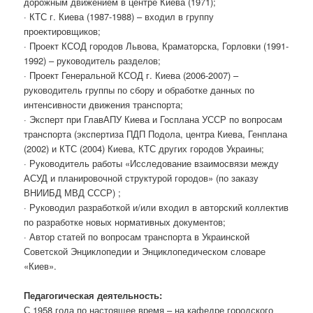
дорожным движением в центре Киева (1971);
· КТС г. Киева (1987-1988) – входил в группу
проектировщиков;
· Проект КСОД городов Львова, Краматорска, Горловки (1991-
1992) – руководитель разделов;
· Проект Генеральной КСОД г. Киева (2006-2007) –
руководитель группы по сбору и обработке данных по
интенсивности движения транспорта;
· Эксперт при ГлавАПУ Киева и Госплана УССР по вопросам
транспорта (экспертиза ПДП Подола, центра Киева, Генплана
(2002) и КТС (2004) Киева, КТС других городов Украины;
· Руководитель работы «Исследование взаимосвязи между
АСУД и планировочной структурой городов» (по заказу
ВНИИБД МВД СССР) ;
· Руководил разработкой и/или входил в авторский коллектив
по разработке новых нормативных документов;
· Автор статей по вопросам транспорта в Украинской
Советской Энциклопедии и Энциклопедическом словаре
«Киев».
Педагогическая деятельность:
С 1958 года по настоящее время – на кафедре городского